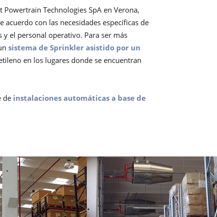
at Powertrain Technologies SpA en Verona,
e acuerdo con las necesidades específicas de
es y el personal operativo. Para ser más
 un
sistema de Sprinkler asistido por un
cetileno en los lugares donde se encuentran
e de
instalaciones automáticas a base de