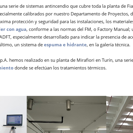
una serie de sistemas antincendio que cubre toda la planta de Fi
specialmente calibrados por nuestro Departamento de Proyectos, d
máxima protección y seguridad para las instalaciones, los material
ler con agua
, conforme a las normas del FM, o Factory Manual;
n ADFT, especialmente desarrollado para indicar la presencia de a
 último, un sistema de
espuma e hidrante
, en la galería técnica.
p.A. hemos realizado en su planta de Mirafiori en Turín, una seri
miento
donde se efectúan los tratamientos térmicos.