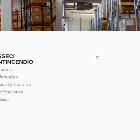
SSECI
NTINCENDIO
presa
ferencias
sión Corporativa
tificaciones
icias