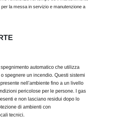
izi per la messa in servizio e manutenzione a
ERTE
i spegnimento automatico che utilizza
 o spegnere un incendio. Questi sistemi
resente nell'ambiente fino a un livello
dizioni pericolose per le persone. I gas
esenti e non lasciano residui dopo lo
otezione di ambienti con
ali tecnici.