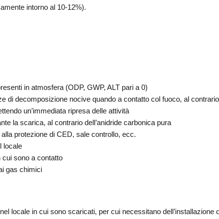
camente intorno al 10-12%).
presenti in atmosfera (ODP, GWP, ALT pari a 0)
e di decomposizione nocive quando a contatto col fuoco, al contrario
ttendo un’immediata ripresa delle attività
e la scarica, al contrario dell’anidride carbonica pura
 alla protezione di CED, sale controllo, ecc.
 locale
n cui sono a contatto
i gas chimici
el locale in cui sono scaricati, per cui necessitano dell’installazion