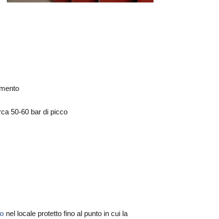
vimento
irca 50-60 bar di picco
no
nel locale protetto fino al punto in cui la