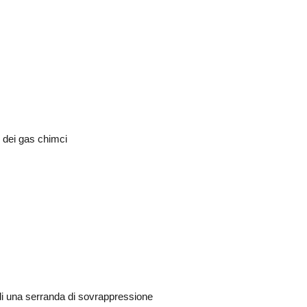
 dei gas chimci
e di una serranda di sovrappressione