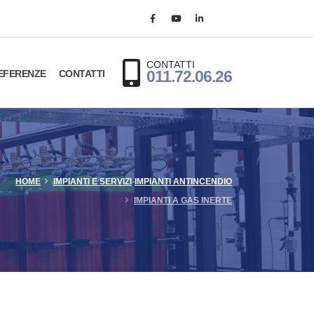
CONTATTI
EFERENZE
CONTATTI
011.72.06.26
HOME
IMPIANTI E SERVIZI
-
IMPIANTI ANTINCENDIO
IMPIANTI A GAS INERTE