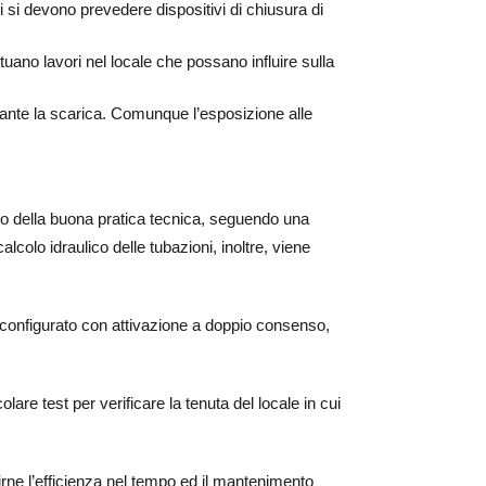
i si devono prevedere dispositivi di chiusura di
tuano lavori nel locale che possano influire sulla
ante la scarica. Comunque l’esposizione alle
tto della buona pratica tecnica, seguendo una
colo idraulico delle tubazioni, inoltre, viene
 configurato con attivazione a doppio consenso,
are test per verificare la tenuta del locale in cui
tirne l’efficienza nel tempo ed il mantenimento