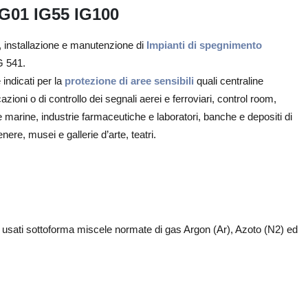
G01 IG55 IG100
e, installazione e manutenzione di
Impianti di spegnimento
G 541.
indicati per la
protezione di aree sensibili
quali centraline
azioni o di controllo dei segnali aerei e ferroviari, control room,
marine, industrie farmaceutiche e laboratori, banche e depositi di
nere, musei e gallerie d’arte, teatri.
e usati sottoforma miscele normate di gas Argon (Ar), Azoto (N2) ed