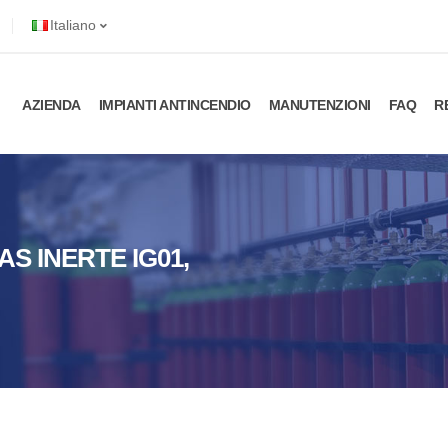
Italiano
AZIENDA
IMPIANTI ANTINCENDIO
MANUTENZIONI
FAQ
R
AS INERTE IG01,