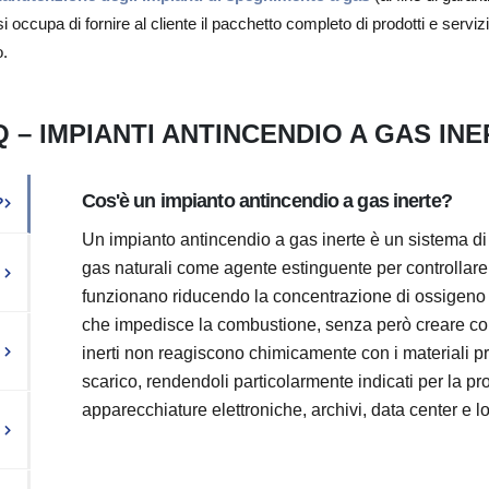
si occupa di fornire al cliente il pacchetto completo di prodotti e serv
o.
 – IMPIANTI ANTINCENDIO A GAS IN
Cos'è un impianto antincendio a gas inerte?
?
Un impianto antincendio a gas inerte è un sistema d
gas naturali come agente estinguente per controllare
funzionano riducendo la concentrazione di ossigeno p
che impedisce la combustione, senza però creare con
inerti non reagiscono chimicamente con i materiali pr
scarico, rendendoli particolarmente indicati per la pr
apparecchiature elettroniche, archivi, data center e loc