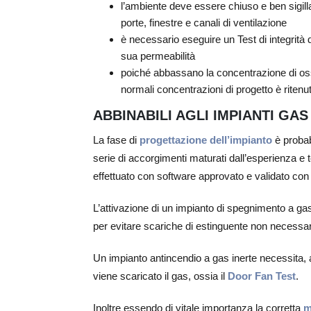
l’ambiente deve essere chiuso e ben sigilla
porte, finestre e canali di ventilazione
è necessario eseguire un Test di integrità d
sua permeabilità
poiché abbassano la concentrazione di oss
normali concentrazioni di progetto è ritenu
ABBINABILI AGLI IMPIANTI GAS
La fase di
progettazione dell’impianto
è probab
serie di accorgimenti maturati dall’esperienza e t
effettuato con software approvato e validato con
L’attivazione di un impianto di spegnimento a 
per evitare scariche di estinguente non necessa
Un impianto antincendio a gas inerte necessita, ad
viene scaricato il gas, ossia il
Door Fan Test
.
Inoltre essendo di vitale importanza la corretta
m